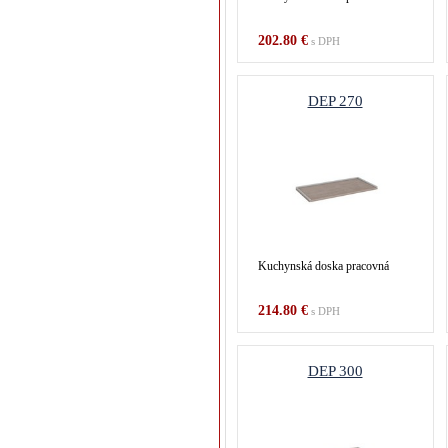
202.80 €
s DPH
DEP 270
Kuchynská doska pracovná
214.80 €
s DPH
DEP 300