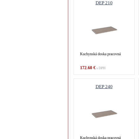
DEP 210
Kuchynská doska pracovná
172.60 €
s DPH
DEP 240
Kuchynská doska pracovná