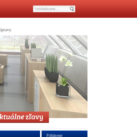
úpravy.
Prihlásenie