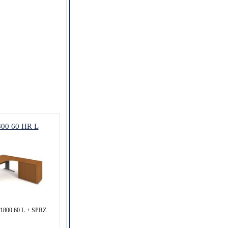
800 60 HR L
 1800 60 L + SPRZ