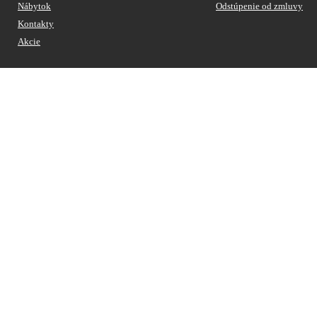
Nábytok
Odstúpenie od zmluvy
Kontakty
Akcie