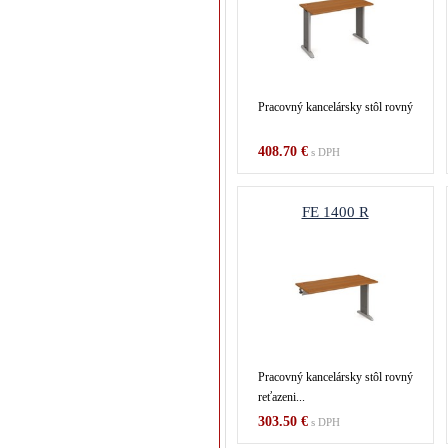
Pracovný kancelársky stôl rovný
408.70 €
s DPH
FE 1400 R
Pracovný kancelársky stôl rovný
reťazeni...
303.50 €
s DPH