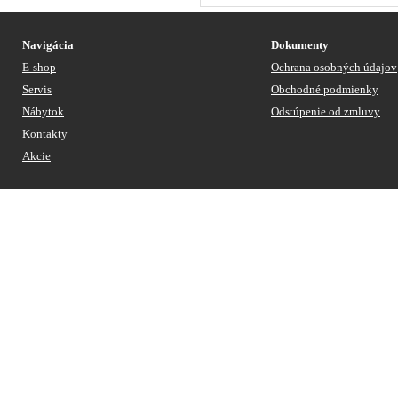
Navigácia
Dokumenty
E-shop
Ochrana osobných údajov
Servis
Obchodné podmienky
Nábytok
Odstúpenie od zmluvy
Kontakty
Akcie