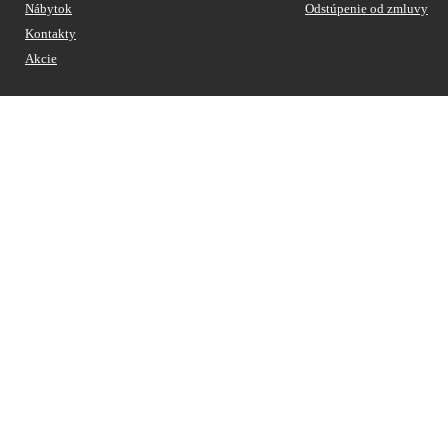
Nábytok
Odstúpenie od zmluvy
Kontakty
Akcie