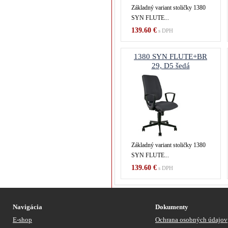
Základný variant stoličky 1380
SYN FLUTE...
139.60 €
s DPH
1380 SYN FLUTE+BR
29, D5 šedá
Základný variant stoličky 1380
SYN FLUTE...
139.60 €
s DPH
Navigácia
Dokumenty
E-shop
Ochrana osobných údajov