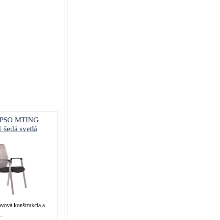
PSO MTING
 šedá svetlá
vová konštrukcia a
..