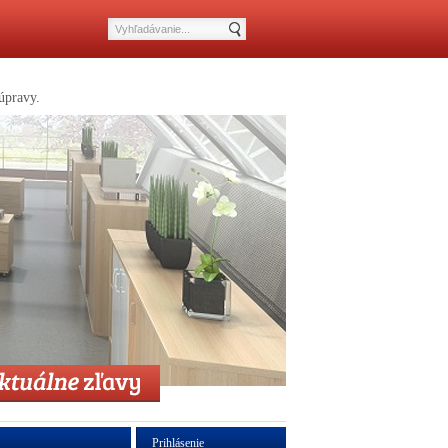
úpravy.
Prihlásenie