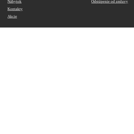
Nábytok
Odstúpenie od zmluvy
Kontakty
Akcie