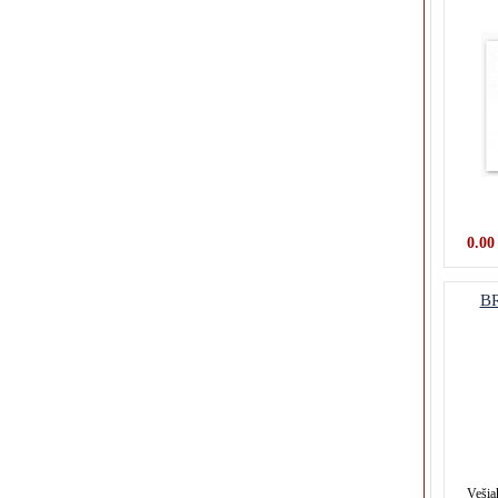
0.00
BR
Vešia