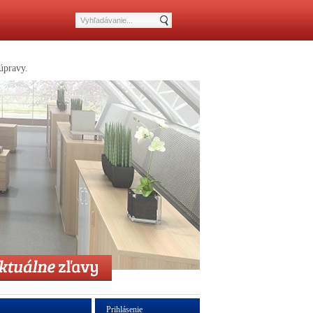
úpravy.
Prihlásenie