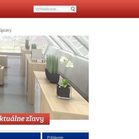
úpravy.
Prihlásenie