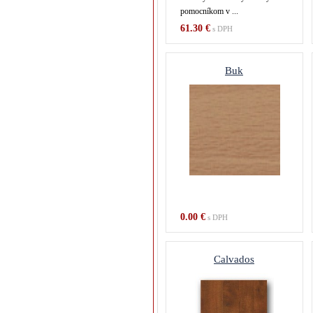
pomocníkom v ...
61.30 €
s DPH
Buk
0.00 €
s DPH
Calvados