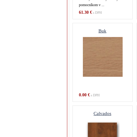
pomocníkom v ...
61.30 €
s DPH
Buk
0.00 €
s DPH
Calvados