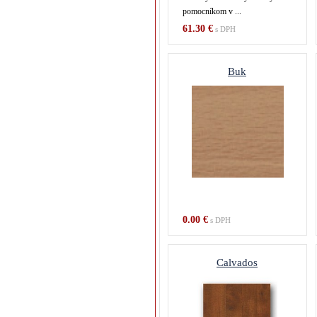
pomocníkom v ...
61.30 €
s DPH
Buk
0.00 €
s DPH
Calvados