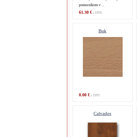
pomocníkom v ...
61.30 €
s DPH
Buk
0.00 €
s DPH
Calvados