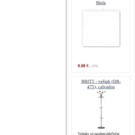
Biela
0.00 €
s DPH
BRITT - vešiak (DR-
475), calvados
Vešiaky sú neodmysliteľným