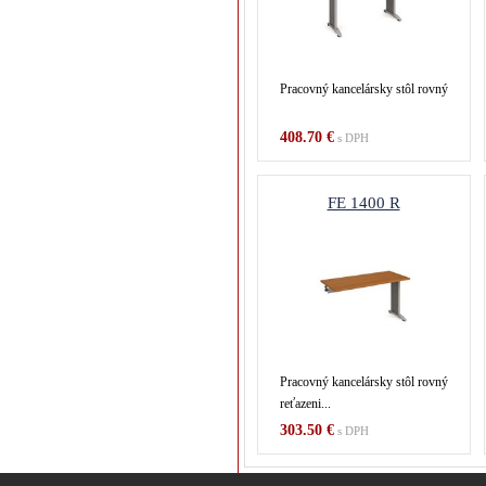
Pracovný kancelársky stôl rovný
408.70 €
s DPH
FE 1400 R
Pracovný kancelársky stôl rovný
reťazeni...
303.50 €
s DPH