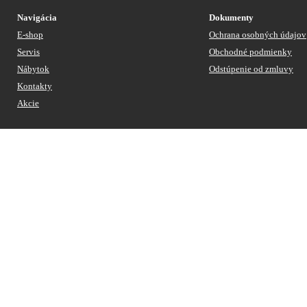
Navigácia
Dokumenty
E-shop
Ochrana osobných údajov
Servis
Obchodné podmienky
Nábytok
Odstúpenie od zmluvy
Kontakty
Akcie