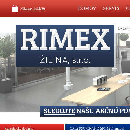
DOMOV
SERVIS
Č
Nákupný košík(
0
)
Bytový 
Kancelárske doplnky
CALYPSO GRAND SP1 1211 antracit