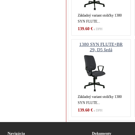
Základný variant stoličky 1380
SYN FLUTE...
139.60 €
s DPH
1380 SYN FLUTE+BR
29, D5 šedá
Základný variant stoličky 1380
SYN FLUTE...
139.60 €
s DPH
Navigácia
Dokumenty