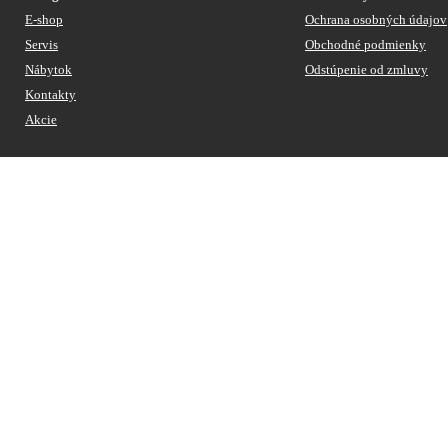
E-shop
Ochrana osobných údajov
Servis
Obchodné podmienky
Nábytok
Odstúpenie od zmluvy
Kontakty
Akcie