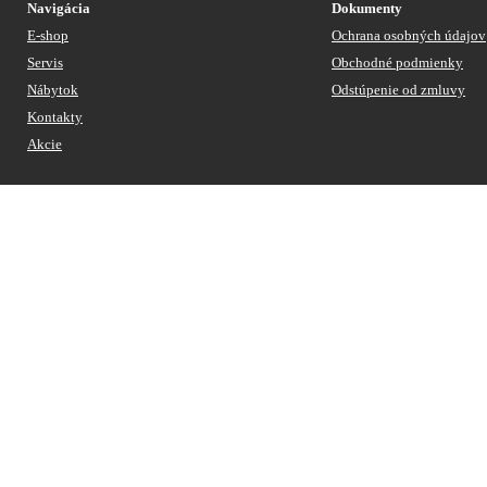
Navigácia
Dokumenty
E-shop
Ochrana osobných údajov
Servis
Obchodné podmienky
Nábytok
Odstúpenie od zmluvy
Kontakty
Akcie