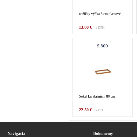
nožičky výška 3 cm plastové
13.00 €
s DPH
S 800
Sokel ku skriniam 80 cm
22.50 €
s DPH
Navigácia
Dokumenty