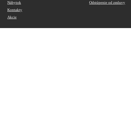
Nábytok
Odstúpenie od zmluvy
Kontakty
Akcie