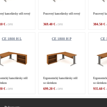
vný kancelársky stôl rovný
Pracovný kancelársky stôl rovný
Pracovný ka
10 €
369.40 €
384.50 €
s DPH
s DPH
s
CE 1800 H L
CE 1800 H P
CE 
omický kancelársky stôl
Ergonomický kancelársky stôl
Ergonomický
rinkou
so skrinkou
so skrinkou
20 €
699.20 €
935.60 €
s DPH
s DPH
s