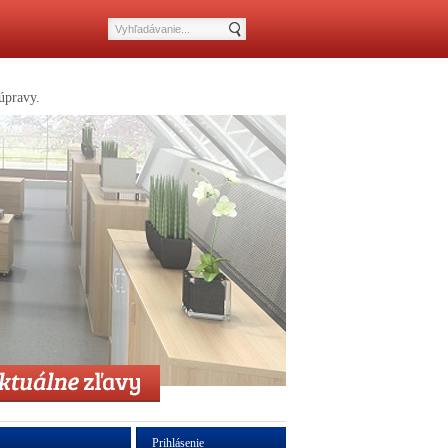
úpravy.
Prihlásenie